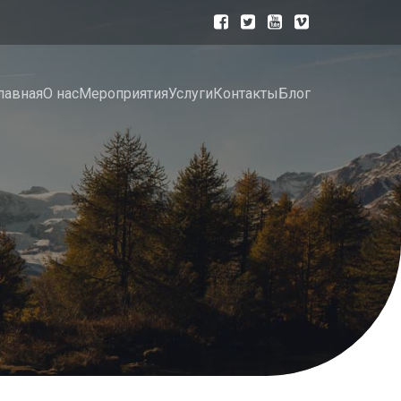
лавная
О нас
Мероприятия
Услуги
Контакты
Блог