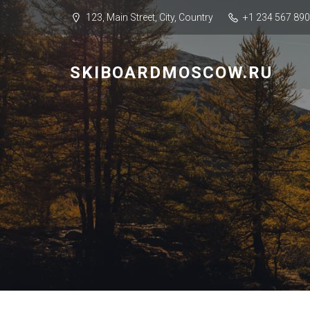
123, Main Street, City, Country
+1 234 567 890
SKIBOARDMOSCOW.RU