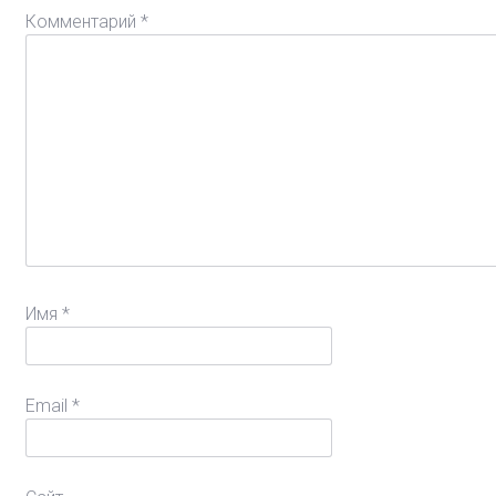
Комментарий
*
Имя
*
Email
*