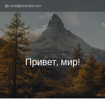
email@example.com
Г
Привет, мир!