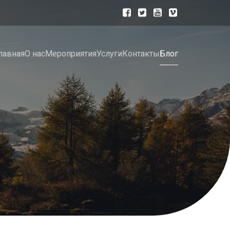
лавная
О нас
Мероприятия
Услуги
Контакты
Блог