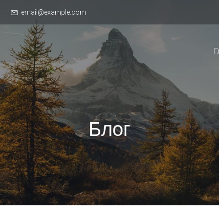
email@example.com
Г
Блог