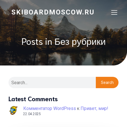
SKIBOARDMOSCOW.RU
Posts in Без рубрики
Search
Latest Comments
Комментатор WordPress
к
Привет, мир!
22.04.2025